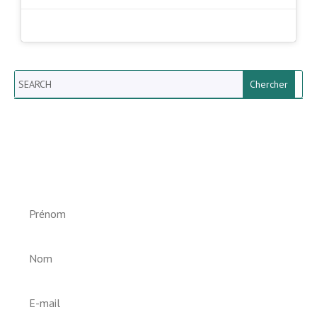
Search
Newsletter vun der Gemeng
Helperknapp