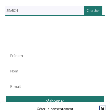
Search
Newsletter vun der Gemeng
Helperknapp
S'abonner
Gérer le consentement