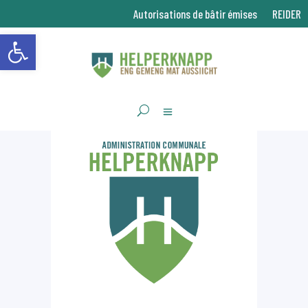
Autorisations de bâtir émises
REIDER
Ouvrir la barre d’outils