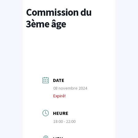
Commission du
3ème âge
DATE
08 novembre 2024
Expiré!
HEURE
18:00 - 22:00