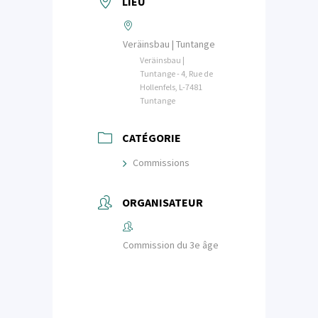
LIEU
Veräinsbau | Tuntange
Veräinsbau |
Tuntange - 4, Rue de
Hollenfels, L-7481
Tuntange
CATÉGORIE
Commissions
ORGANISATEUR
Commission du 3e âge