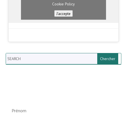
Cookie Policy
J’accepte
Search
Newsletter vun der Gemeng
Helperknapp