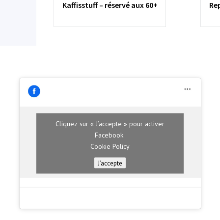
Kaffisstuff – réservé aux 60+
Re
Cliquez sur « J’accepte » pour activer
Facebook
Cookie Policy
J’accepte