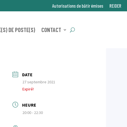
Autorisations de bâtir émises
REIDER
(S) DE POSTE(S)
CONTACT
DATE
27 septembre 2021
Expiré!
HEURE
20:00 - 22:30