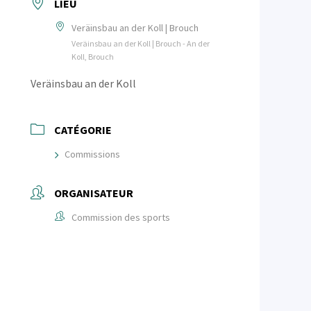
LIEU
Veräinsbau an der Koll | Brouch
Veräinsbau an der Koll | Brouch - An der
Koll, Brouch
Veräinsbau an der Koll
CATÉGORIE
Commissions
ORGANISATEUR
Commission des sports