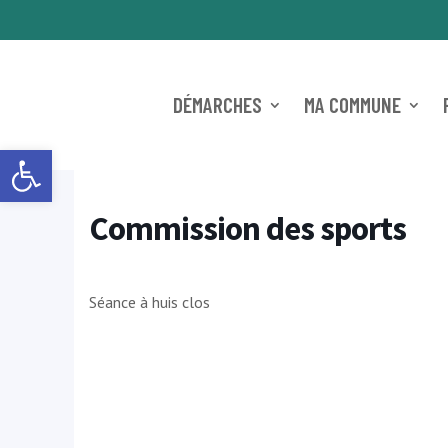
DÉMARCHES
MA COMMUNE
Ouvrir la barre d’outils
Commission des sports
Séance à huis clos