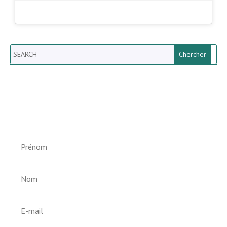
Search
Newsletter vun der Gemeng
Helperknapp