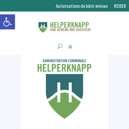
Autorisations de bâtir émises
REIDER
Ouvrir la barre d’outils