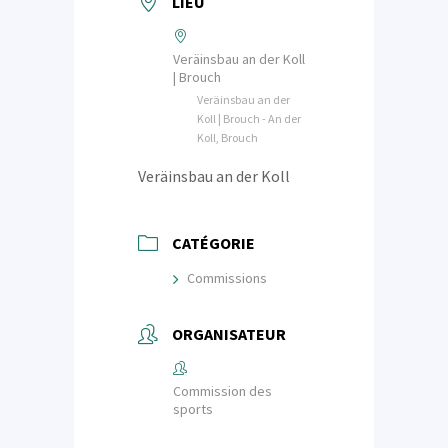
LIEU
Veräinsbau an der Koll
| Brouch
Veräinsbau an der
Koll | Brouch - An der
Koll, Brouch
Veräinsbau an der Koll
CATÉGORIE
Commissions
ORGANISATEUR
Commission des
sports