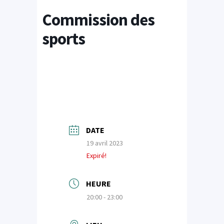
Commission des
sports
DATE
19 avril 2023
Expiré!
HEURE
20:00 - 23:00