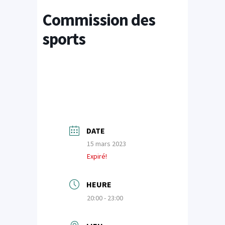
Commission des
sports
DATE
15 mars 2023
Expiré!
HEURE
20:00 - 23:00