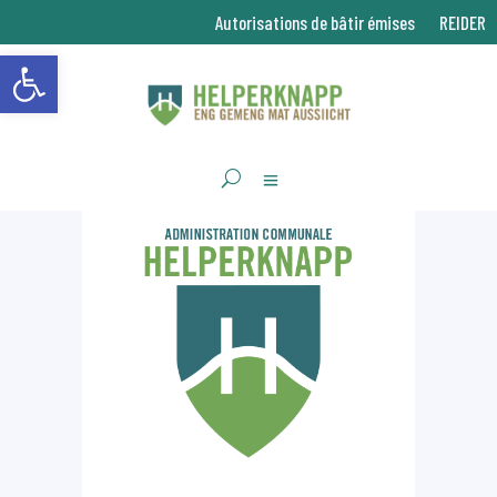
Autorisations de bâtir émises
REIDER
Ouvrir la barre d’outils