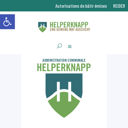
Autorisations de bâtir émises
REIDER
Ouvrir la barre d’outils