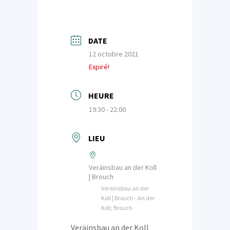
DATE
12 octobre 2021
Expiré!
HEURE
19:30 - 22:00
LIEU
Veräinsbau an der Koll
| Brouch
Veräinsbau an der
Koll | Brouch - An der
Koll, Brouch
Veräinsbau an der Koll