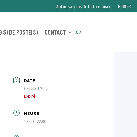
Autorisations de bâtir émises
REIDER
(S) DE POSTE(S)
CONTACT
DATE
09 juillet 2025
Expiré!
HEURE
19:00 - 22:00