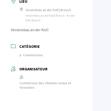
LIEU
Veräinsbau an der Koll | Brouch
Veräinsbau an der Koll | Brouch - An der
Koll, Brouch
Veräinsbau an der Koll
CATÉGORIE
Commissions
ORGANISATEUR
Commission des chemins ruraux et
forestiers