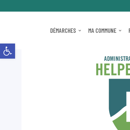
DÉMARCHES
MA COMMUNE
Ouvrir la barre d’outils