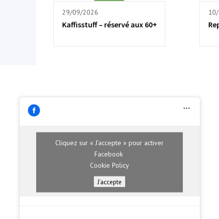
29/09/2026
10
Kaffisstuff – réservé aux 60+
Re
Cliquez sur « J’accepte » pour activer
Facebook
Cookie Policy
J’accepte