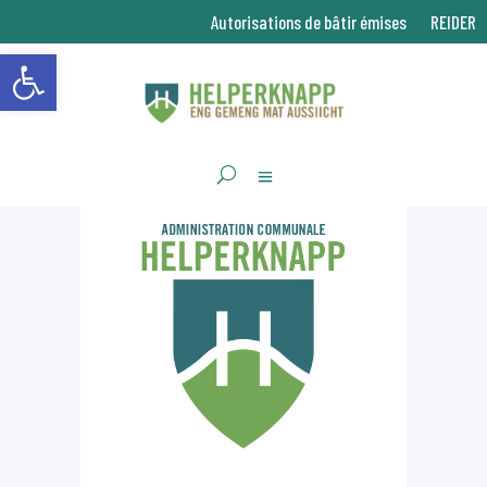
Autorisations de bâtir émises
REIDER
Ouvrir la barre d’outils