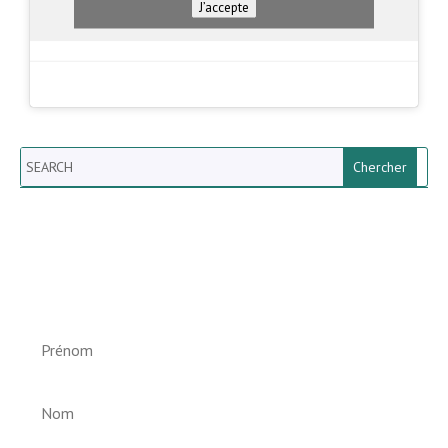
J’accepte
Search
Newsletter vun der Gemeng
Helperknapp