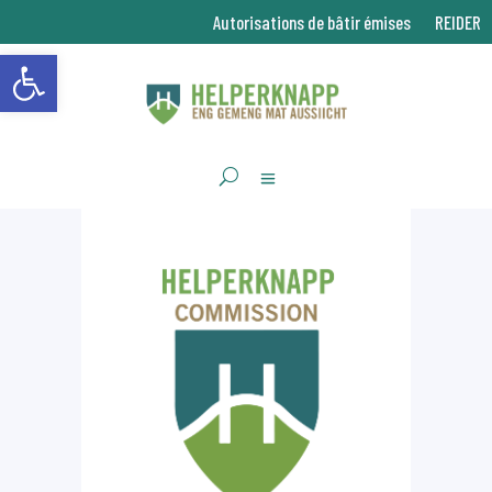
Autorisations de bâtir émises
REIDER
Ouvrir la barre d’outils