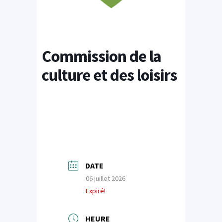
Commission de la
culture et des loisirs
DATE
06 juillet 2026
Expiré!
HEURE