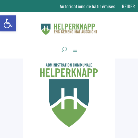
Autorisations de bâtir émises
REIDER
Ouvrir la barre d’outils