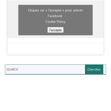
Cliquez sur « J’accepte » pour activer
Facebook
Cookie Policy
J’accepte
Search
Newsletter vun der Gemeng
Helperknapp