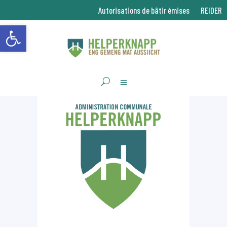
Autorisations de bâtir émises
REIDER
Ouvrir la barre d’outils