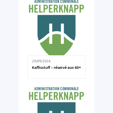
29/09/2026
Kaffisstuff – réservé aux 60+