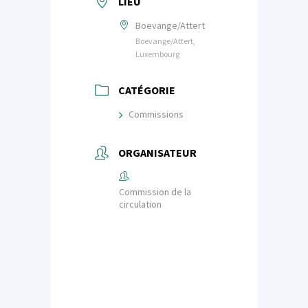
LIEU
Boevange/Attert
Boevange/Attert,
Luxembourg
CATÉGORIE
Commissions
ORGANISATEUR
Commission de la
circulation