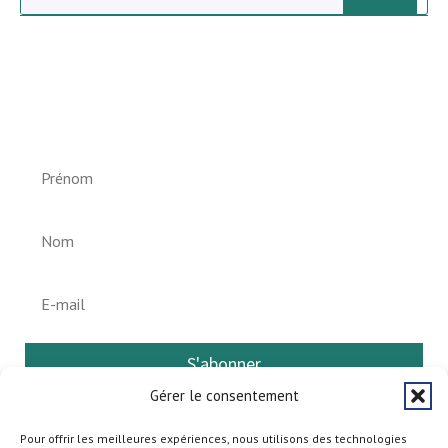
Newsletter vun der Gemeng
Helperknapp
S'abonner
Gérer le consentement
Pour offrir les meilleures expériences, nous utilisons des technologies