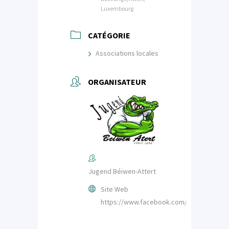
Luxembourg
CATÉGORIE
Associations locales
ORGANISATEUR
Jugend Béiwen-Attert
Site Web
https://www.facebook.com/JugendBeiwe