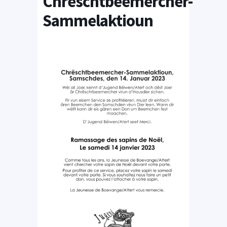
Chrëschtbeemercher-
Sammelaktioun