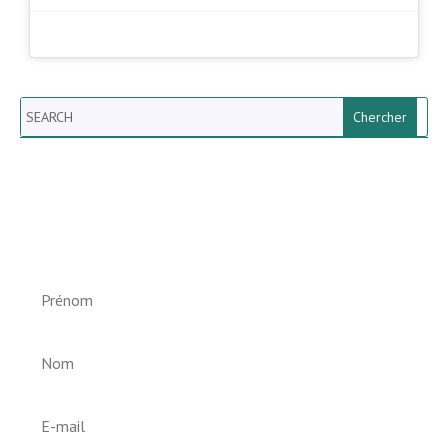
Search
Newsletter vun der Gemeng
Helperknapp