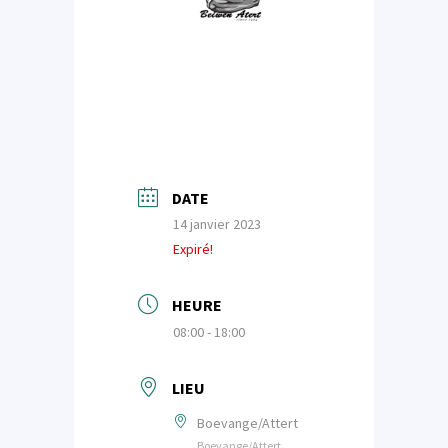
DATE
14 janvier 2023
Expiré!
HEURE
08:00 - 18:00
LIEU
Boevange/Attert
Boevange/Attert,