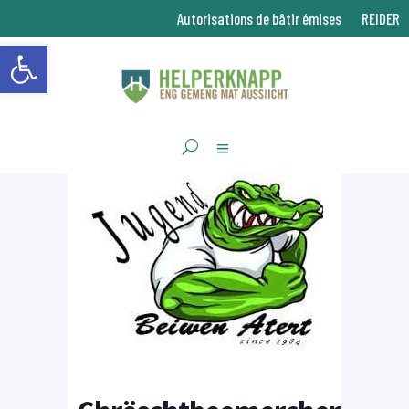
Autorisations de bâtir émises
REIDER
Ouvrir la barre d’outils