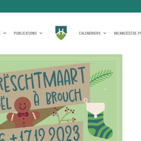
PUBLICATIONS
CALENDRIERS
VACANCE