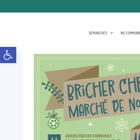
DÉMARCHES
MA COMMUNE
Ouvrir la barre d’outils