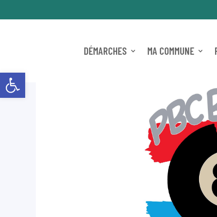
DÉMARCHES
MA COMMUNE
Ouvrir la barre d’outils