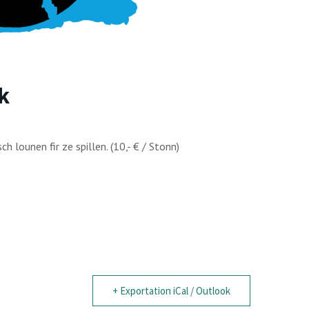
k
 lounen fir ze spillen. (10,- € / Stonn)
+ Exportation iCal / Outlook