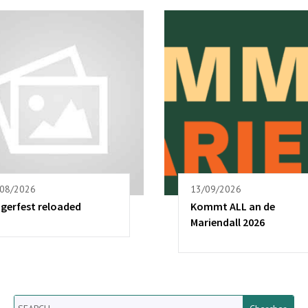
/08/2026
13/09/2026
ngerfest reloaded
Kommt ALL an de
Mariendall 2026
Search