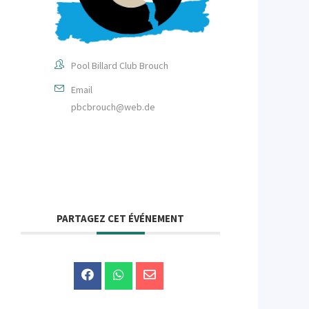
Pool Billard Club Brouch
Email
pbcbrouch@web.de
PARTAGEZ CET ÉVÉNEMENT