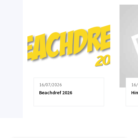
16/07/2026
16
Beachdref 2026
Hi