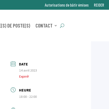
Autorisations de bâtir émises
REIDER
(S) DE POSTE(S)
CONTACT
DATE
14 avril 2023
Expiré!
HEURE
18:00 - 22:00