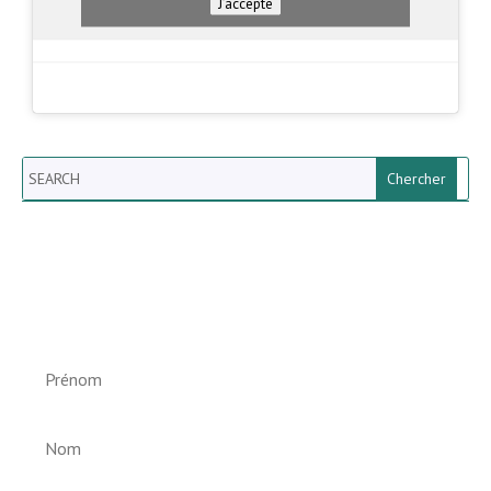
J’accepte
Search
Newsletter vun der Gemeng
Helperknapp