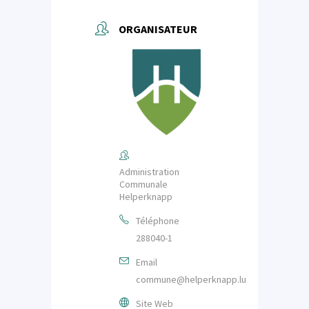
ORGANISATEUR
Administration
Communale
Helperknapp
Téléphone
288040-1
Email
commune@helperknapp.lu
Site Web