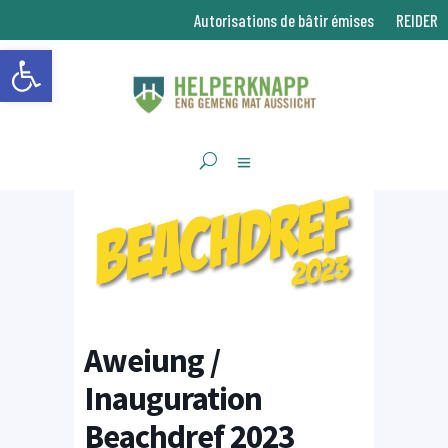
Autorisations de bâtir émises
REIDER
Ouvrir la barre d’outils
Aweiung /
Inauguration
Beachdref 2023