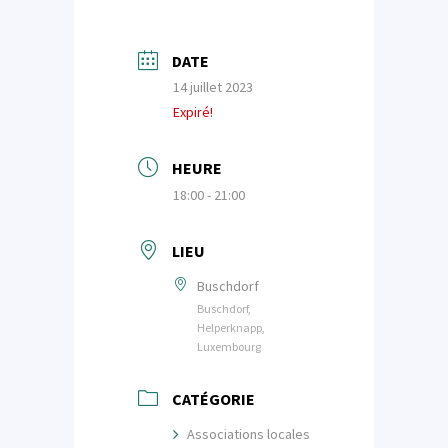
DATE
14 juillet 2023
Expiré!
HEURE
18:00 - 21:00
LIEU
Buschdorf
Buschdorf,
Helperknapp,
Luxembourg
CATÉGORIE
Associations locales