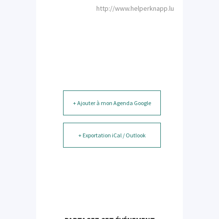
http://www.helperknapp.lu
+ Ajouter à mon Agenda Google
+ Exportation iCal / Outlook