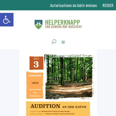
Autorisations de bâtir émises
REIDER
Ouvrir la barre d’outils