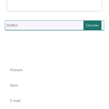
Search
Newsletter vun der Gemeng
Helperknapp