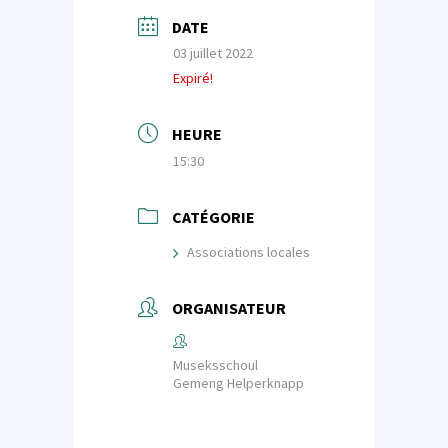
DATE
03 juillet 2022
Expiré!
HEURE
15:30
CATÉGORIE
Associations locales
ORGANISATEUR
Museksschoul
Gemeng Helperknapp