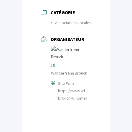
CATÉGORIE
Associations locales
ORGANISATEUR
Wänderfrënn Brouch
Site Web
https://www.wf-
brouch.lu/home/