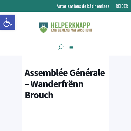
Autorisations de bâtir émises
REIDER
Ouvrir la barre d’outils
Assemblée Générale
– Wanderfrënn
Brouch