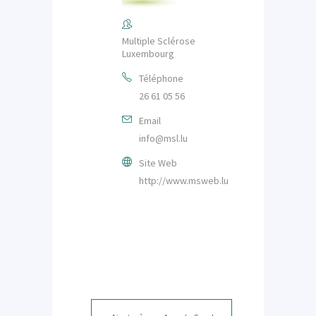
Multiple Sclérose
Luxembourg
Téléphone
26 61 05 56
Email
info@msl.lu
Site Web
http://www.msweb.lu