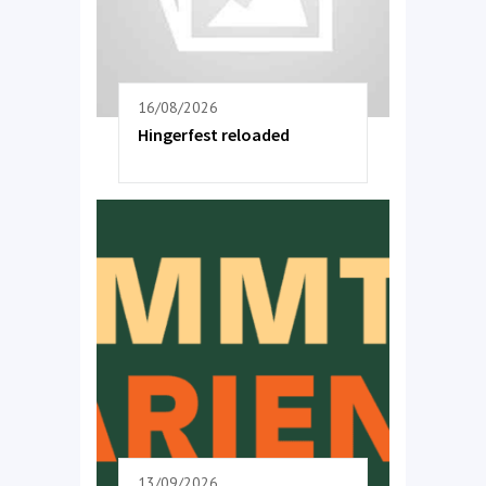
16/08/2026
Hingerfest reloaded
13/09/2026