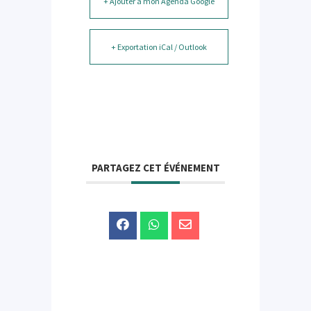
+ Ajouter à mon Agenda Google
+ Exportation iCal / Outlook
PARTAGEZ CET ÉVÉNEMENT