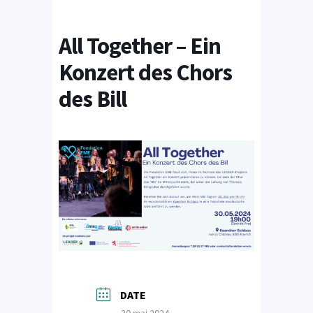
All Together – Ein
Konzert des Chors
des Bill
DATE
30 mai 2024