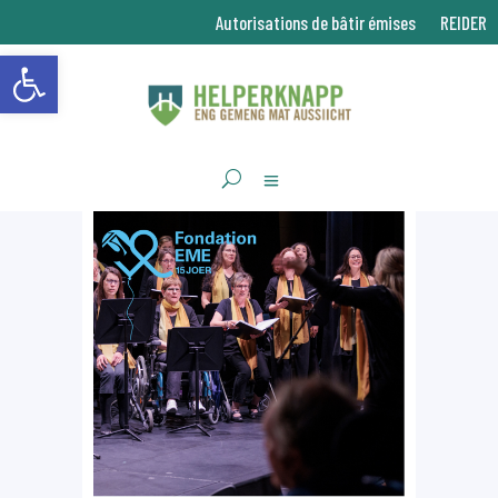
Autorisations de bâtir émises
REIDER
Ouvrir la barre d’outils