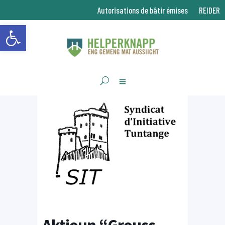
Autorisations de bâtir émises
REIDER
Ouvrir la barre d’outils