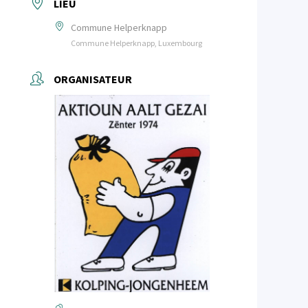
LIEU
Commune Helperknapp
Commune Helperknapp, Luxembourg
ORGANISATEUR