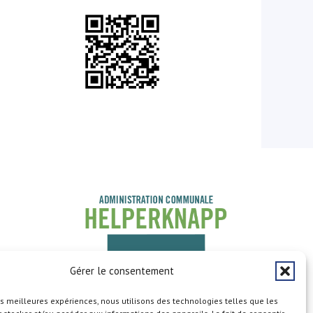
Gérer le consentement
les meilleures expériences, nous utilisons des technologies telles que les