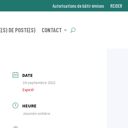
Autorisations de bâtir émises
REIDER
(S) DE POSTE(S)
CONTACT
DATE
24 septembre 2021
Expiré!
HEURE
Journée entière