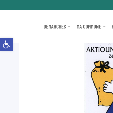
DÉMARCHES
MA COMMUNE
Ouvrir la barre d’outils