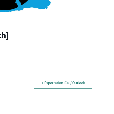
ch]
+ Exportation iCal / Outlook