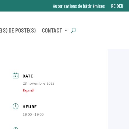
Autorisations de bâtir émises
REIDER
(S) DE POSTE(S)
CONTACT
DATE
28 novembre 2023
Expiré!
HEURE
19:00 - 19:00