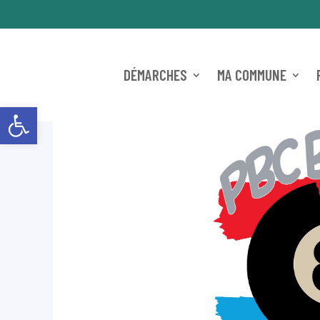
DÉMARCHES
MA COMMUNE
Ouvrir la barre d’outils