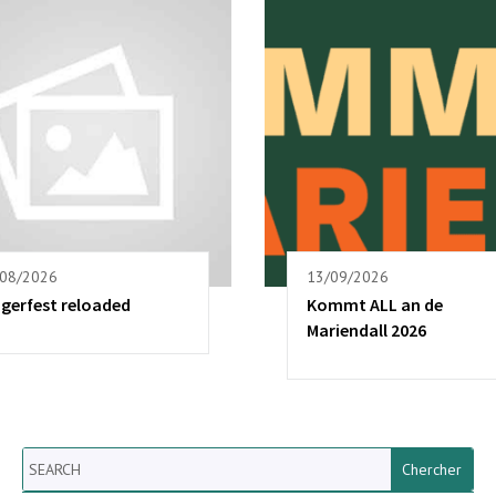
/08/2026
13/09/2026
ngerfest reloaded
Kommt ALL an de
Mariendall 2026
Search