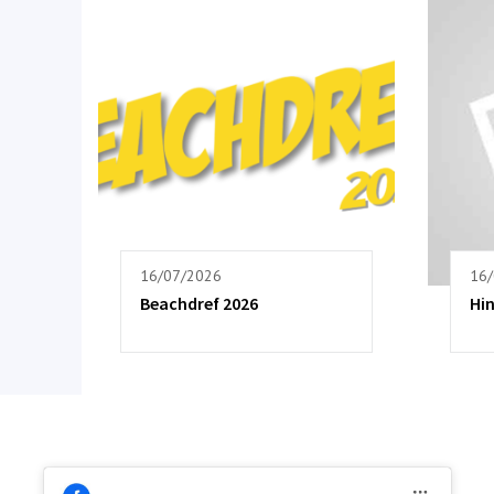
16/07/2026
16
Beachdref 2026
Hi