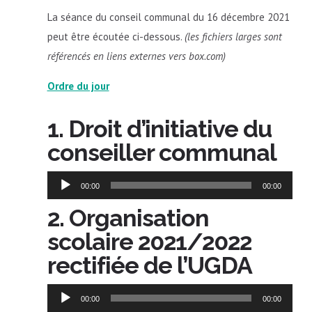
La séance du conseil communal du 16 décembre 2021
peut être écoutée ci-dessous.
(les fichiers larges sont
référencés en liens externes vers box.com)
Ordre du jour
1. Droit d’initiative du
conseiller communal
Lecteur
00:00
00:00
audio
2. Organisation
scolaire 2021/2022
rectifiée de l’UGDA
Lecteur
00:00
00:00