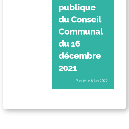
publique
du Conseil
Communal
du 16
décembre
2021
6 Jan 2022