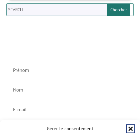
Search
Newsletter vun der Gemeng
Helperknapp
S'abonner
Gérer le consentement