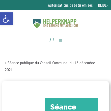
Autorisations de bâtir émises
REIDER
Ouvrir la barre d’outils
»
Séance publique du Conseil Communal du 16 décembre
2021
Séance