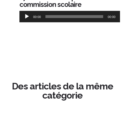
commission scolaire
Lecteur
00:00
00:00
audio
Des articles de la même
catégorie