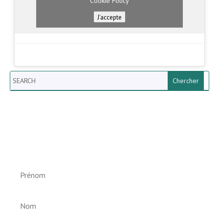
Cookie Policy
J’accepte
Search
Newsletter vun der Gemeng
Helperknapp