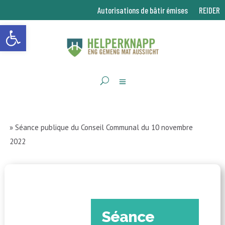
Autorisations de bâtir émises
REIDER
Ouvrir la barre d’outils
»
Séance publique du Conseil Communal du 10 novembre
2022
Séance