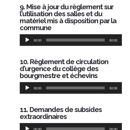
9. Mise à jour du règlement sur
l’utilisation des salles et du
matériel mis à disposition par la
commune
Lecteur
00:00
00:00
audio
10. Règlement de circulation
d’urgence du collège des
bourgmestre et échevins
Lecteur
00:00
00:00
audio
11. Demandes de subsides
extraordinaires
Lecteur
00:00
00:00