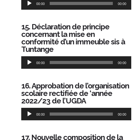
Lecteur
00:00
00:00
audio
15. Déclaration de principe
concernant la mise en
conformité d’un immeuble sis à
Tuntange
Lecteur
00:00
00:00
audio
16. Approbation de l’organisation
scolaire rectifiée de ‘année
2022/23 de l’UGDA
Lecteur
00:00
00:00
audio
17. Nouvelle composition de la