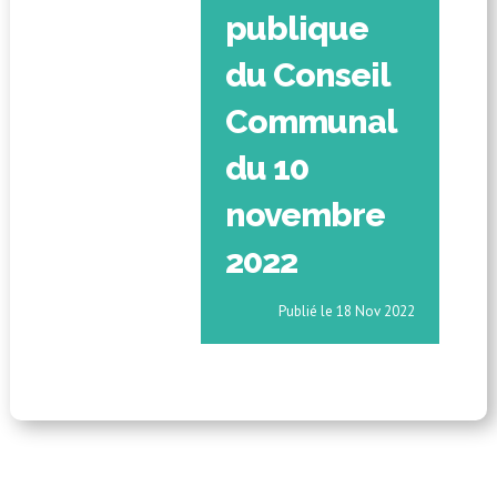
publique
du Conseil
Communal
du 10
novembre
2022
18 Nov 2022