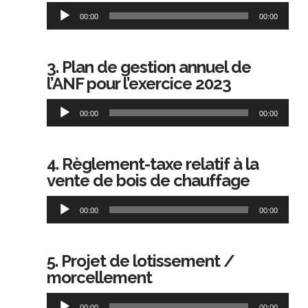
Lecteur
00:00
00:00
audio
3. Plan de gestion annuel de
l’ANF pour l’exercice 2023
Lecteur
00:00
00:00
audio
4. Règlement-taxe relatif à la
vente de bois de chauffage
Lecteur
00:00
00:00
audio
5. Projet de lotissement /
morcellement
Lecteur
00:00
00:00