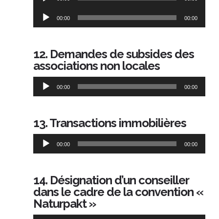
audio
Lecteur
00:00
00:00
audio
12. Demandes de subsides des
associations non locales
Lecteur
00:00
00:00
audio
13. Transactions immobilières
Lecteur
00:00
00:00
audio
14. Désignation d’un conseiller
dans le cadre de la convention «
Naturpakt »