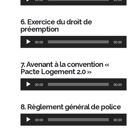
audio
6. Exercice du droit de
préemption
Lecteur
00:00
00:00
audio
7. Avenant à la convention «
Pacte Logement 2.0 »
Lecteur
00:00
00:00
audio
8. Règlement général de police
Lecteur
00:00
00:00
audio