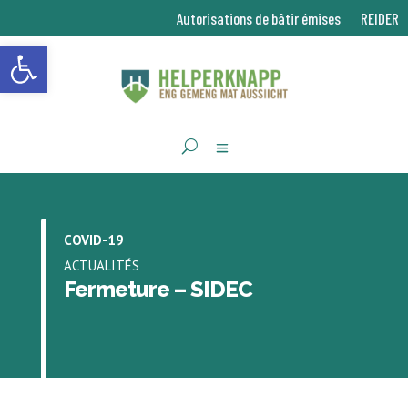
Autorisations de bâtir émises
REIDER
Ouvrir la barre d’outils
COVID-19
ACTUALITÉS
Fermeture – SIDEC