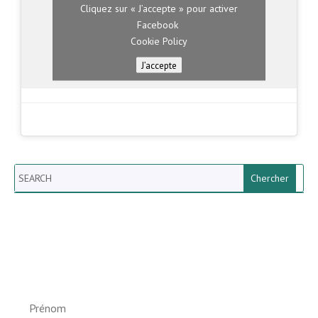
Cliquez sur « J’accepte » pour activer
Facebook
Cookie Policy
J’accepte
Search
Newsletter vun der Gemeng
Helperknapp