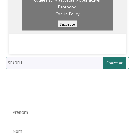
Facebook
Cookie Policy
J’accepte
Search
Newsletter vun der Gemeng
Helperknapp