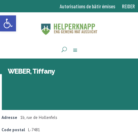
Autorisations de bâtir émises
REIDER
Ouvrir la barre d’outils
WEBER, Tiffany
Adresse
1b, rue de Hollenfels
Code postal
L-7481