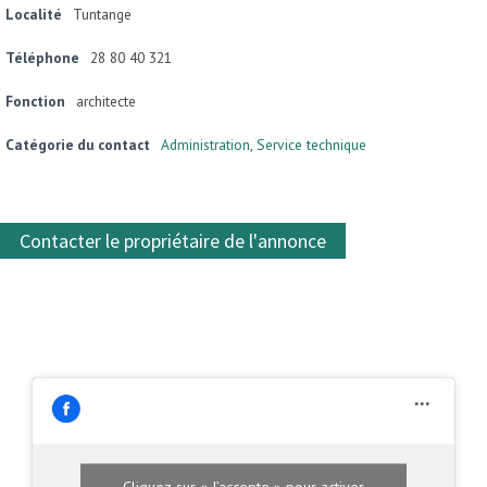
Localité
Tuntange
Téléphone
28 80 40 321
Fonction
architecte
Catégorie du contact
Administration
,
Service technique
Contacter le propriétaire de l'annonce
Cliquez sur « J’accepte » pour activer