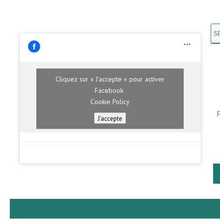
Se
N
H
Cliquez sur « J’accepte » pour activer
Facebook
Cookie Policy
J’accepte