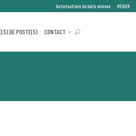
Autorisations de bâtir émises
REIDER
(S) DE POSTE(S)
CONTACT