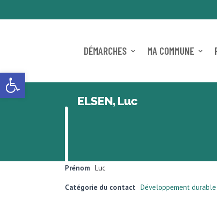
DÉMARCHES
MA COMMUNE
Ouvrir la barre d’outils
ELSEN, Luc
Prénom
Luc
Catégorie du contact
Développement durable