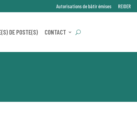
Autorisations de bâtir émises
REIDER
(S) DE POSTE(S)
CONTACT