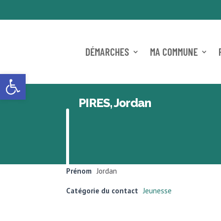
DÉMARCHES
MA COMMUNE
Ouvrir la barre d’outils
PIRES, Jordan
Prénom
Jordan
Catégorie du contact
Jeunesse