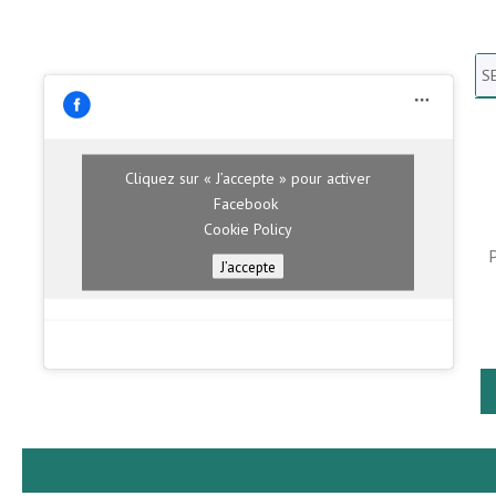
Se
N
H
Cliquez sur « J’accepte » pour activer
Facebook
Cookie Policy
J’accepte