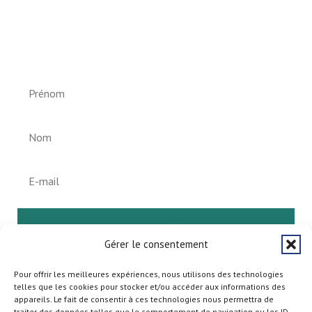
Newsletter vun der Gemeng
Helperknapp
S'abonner
Gérer le consentement
Pour offrir les meilleures expériences, nous utilisons des technologies
telles que les cookies pour stocker et/ou accéder aux informations des
appareils. Le fait de consentir à ces technologies nous permettra de
traiter des données telles que le comportement de navigation ou les ID