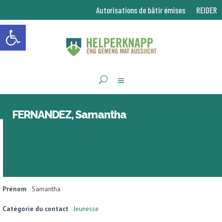
Autorisations de bâtir émises
REIDER
Ouvrir la barre d’outils
FERNANDEZ, Samantha
Prénom
Samantha
Catégorie du contact
Jeunesse