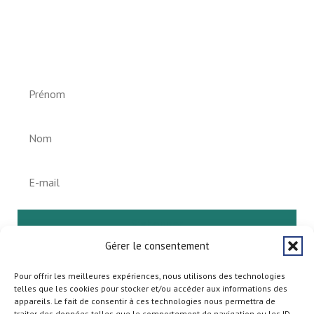
Newsletter vun der Gemeng
Helperknapp
S'abonner
Gérer le consentement
Pour offrir les meilleures expériences, nous utilisons des technologies
telles que les cookies pour stocker et/ou accéder aux informations des
appareils. Le fait de consentir à ces technologies nous permettra de
traiter des données telles que le comportement de navigation ou les ID