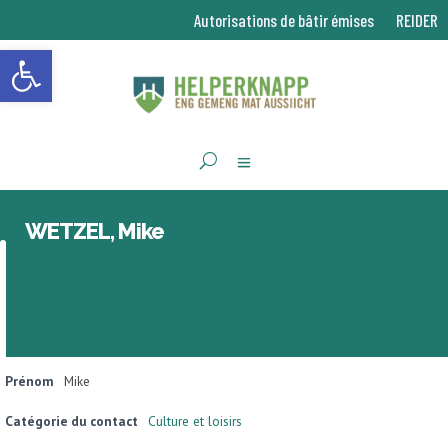
Autorisations de bâtir émises
REIDER
Ouvrir la barre d’outils
WETZEL, Mike
Prénom
Mike
Catégorie du contact
Culture et loisirs