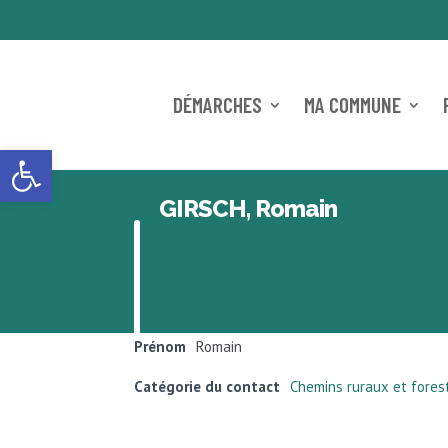
DÉMARCHES
MA COMMUNE
Ouvrir la barre d’outils
GIRSCH, Romain
Prénom
Romain
Catégorie du contact
Chemins ruraux et fores