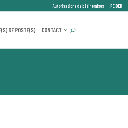
Autorisations de bâtir émises
REIDER
(S) DE POSTE(S)
CONTACT