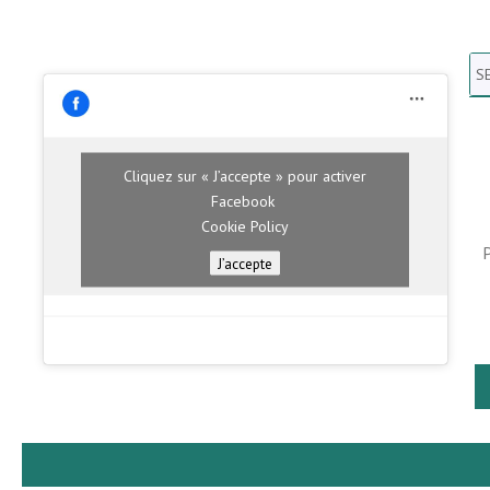
Se
N
H
Cliquez sur « J’accepte » pour activer
Facebook
Cookie Policy
J’accepte