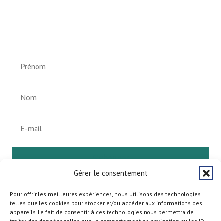
Newsletter vun der Gemeng
Helperknapp
S'abonner
Gérer le consentement
Pour offrir les meilleures expériences, nous utilisons des technologies
telles que les cookies pour stocker et/ou accéder aux informations des
appareils. Le fait de consentir à ces technologies nous permettra de
traiter des données telles que le comportement de navigation ou les ID