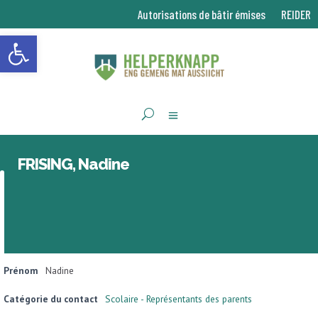
Autorisations de bâtir émises
REIDER
Ouvrir la barre d’outils
FRISING, Nadine
Prénom
Nadine
Catégorie du contact
Scolaire - Représentants des parents