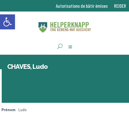
Autorisations de bâtir émises
REIDER
Ouvrir la barre d’outils
CHAVES, Ludo
Prénom
Ludo