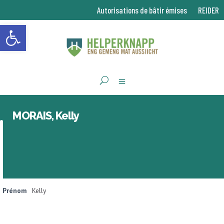
Autorisations de bâtir émises
REIDER
Ouvrir la barre d’outils
MORAIS, Kelly
Prénom
Kelly