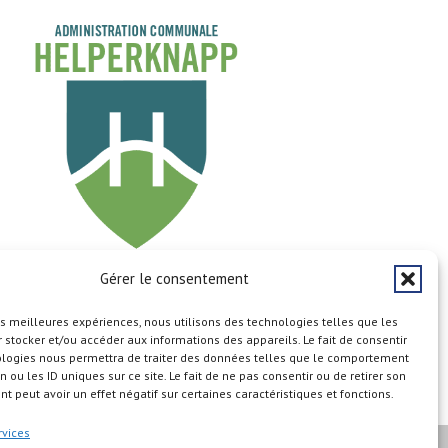
Gérer le consentement
Copyright © 2026
les meilleures expériences, nous utilisons des technologies telles que les
 stocker et/ou accéder aux informations des appareils. Le fait de consentir
ologies nous permettra de traiter des données telles que le comportement
n ou les ID uniques sur ce site. Le fait de ne pas consentir ou de retirer son
n du site
Aspects légaux
Calendrier
Cookie Policy (EU)
 peut avoir un effet négatif sur certaines caractéristiques et fonctions.
rvices