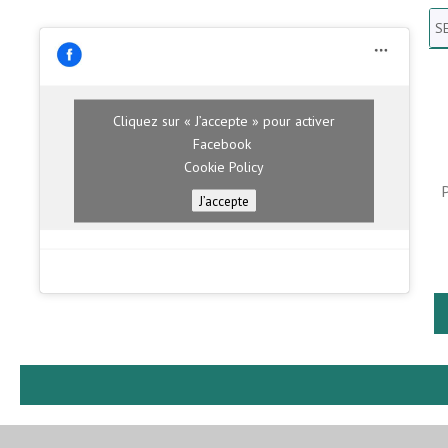
Se
N
H
Cliquez sur « J’accepte » pour activer
Facebook
Cookie Policy
J’accepte