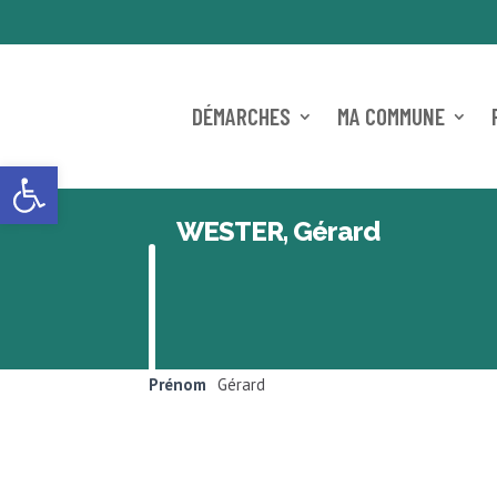
DÉMARCHES
MA COMMUNE
Ouvrir la barre d’outils
WESTER, Gérard
Prénom
Gérard