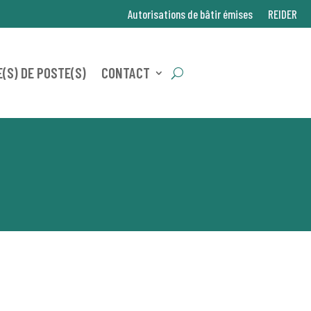
Autorisations de bâtir émises
REIDER
(S) DE POSTE(S)
CONTACT