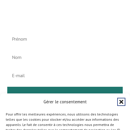
Newsletter vun der Gemeng
Helperknapp
S'abonner
Gérer le consentement
Pour offrir les meilleures expériences, nous utilisons des technologies
telles que les cookies pour stocker et/ou accéder aux informations des
appareils. Le fait de consentir à ces technologies nous permettra de
traiter des données telles que le comportement de navigation ou les ID