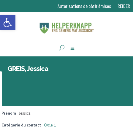
Autorisations de bâtir émises
REIDER
Ouvrir la barre d’outils
GREIS, Jessica
Prénom
Jessica
Catégorie du contact
Cycle 1