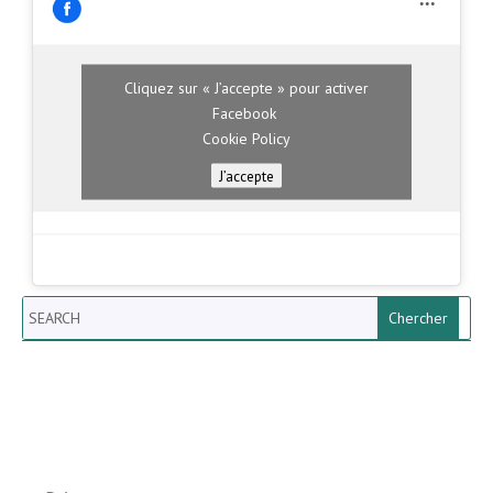
Cliquez sur « J’accepte » pour activer
Facebook
Cookie Policy
J’accepte
Search
Newsletter vun der Gemeng
Helperknapp