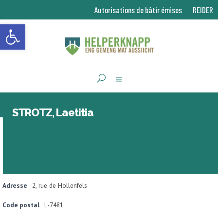
Autorisations de bâtir émises
REIDER
Ouvrir la barre d’outils
STROTZ, Laetitia
Adresse
2, rue de Hollenfels
Code postal
L-7481