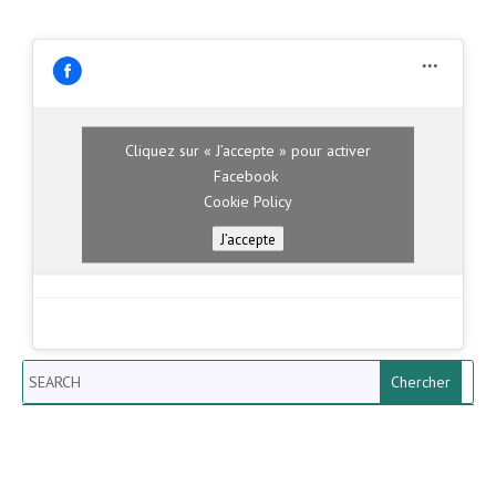
Cliquez sur « J’accepte » pour activer
Facebook
Cookie Policy
J’accepte
Search
Newsletter vun der Gemeng
Helperknapp