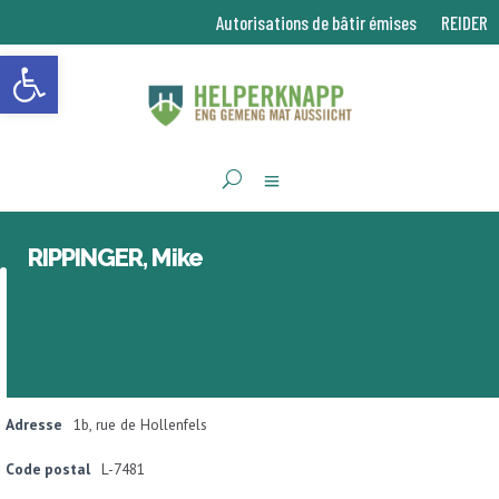
Autorisations de bâtir émises
REIDER
Ouvrir la barre d’outils
RIPPINGER, Mike
Adresse
1b, rue de Hollenfels
Code postal
L-7481