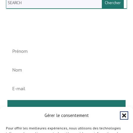
Search
Newsletter vun der Gemeng
Helperknapp
S'abonner
Gérer le consentement
Pour offrir les meilleures expériences, nous utilisons des technologies