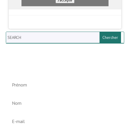
Search
Newsletter vun der Gemeng
Helperknapp