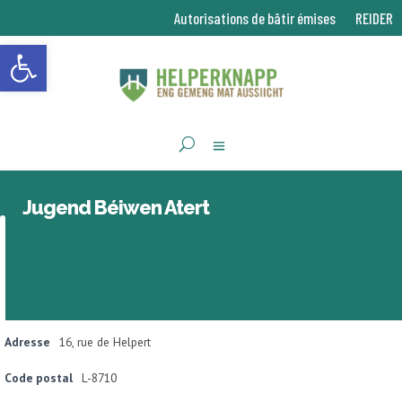
Autorisations de bâtir émises
REIDER
Ouvrir la barre d’outils
Jugend Béiwen Atert
Adresse
16, rue de Helpert
Code postal
L-8710