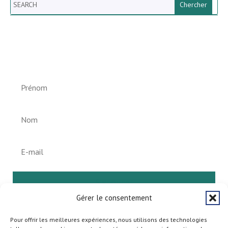
Search
Newsletter vun der Gemeng
Helperknapp
S'abonner
Gérer le consentement
Pour offrir les meilleures expériences, nous utilisons des technologies