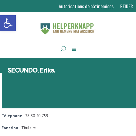
Autorisations de bâtir émises
REIDER
Ouvrir la barre d’outils
SECUNDO, Erika
Téléphone
28 80 40 759
Fonction
Titulaire