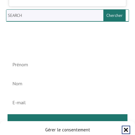
Search
Newsletter vun der Gemeng
Helperknapp
S'abonner
Gérer le consentement