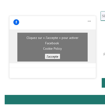
Se
N
H
Cliquez sur « J’accepte » pour activer
Facebook
Cookie Policy
J’accepte