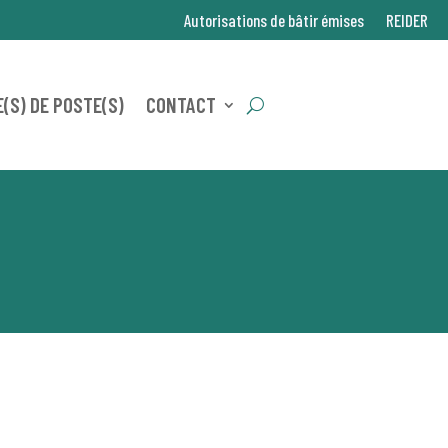
Autorisations de bâtir émises
REIDER
(S) DE POSTE(S)
CONTACT