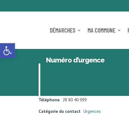
DÉMARCHES
MA COMMUNE
Ouvrir la barre d’outils
Numéro d’urgence
Téléphone
28 80 40 999
Catégorie du contact
Urgences