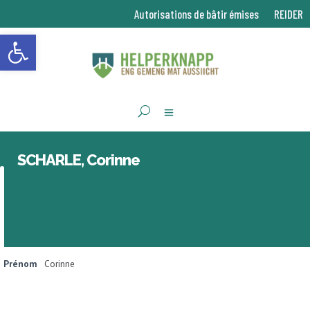
Autorisations de bâtir émises
REIDER
Ouvrir la barre d’outils
SCHARLE, Corinne
Prénom
Corinne