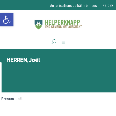
Autorisations de bâtir émises
REIDER
Ouvrir la barre d’outils
HERREN, Joël
Prénom
Joël