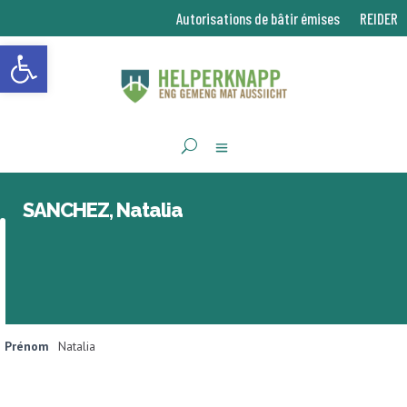
Autorisations de bâtir émises
REIDER
Ouvrir la barre d’outils
SANCHEZ, Natalia
Prénom
Natalia