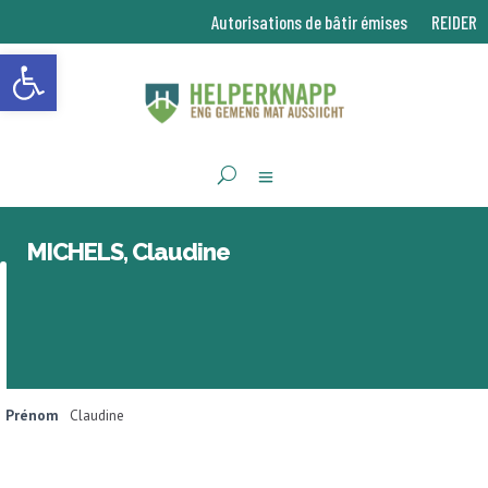
Autorisations de bâtir émises
REIDER
Ouvrir la barre d’outils
MICHELS, Claudine
Prénom
Claudine