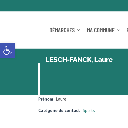
DÉMARCHES
MA COMMUNE
Ouvrir la barre d’outils
LESCH-FANCK, Laure
Prénom
Laure
Catégorie du contact
Sports