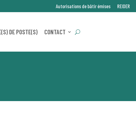
Autorisations de bâtir émises
REIDER
(S) DE POSTE(S)
CONTACT