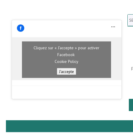
Se
N
H
Cliquez sur « J’accepte » pour activer
Facebook
Cookie Policy
J’accepte