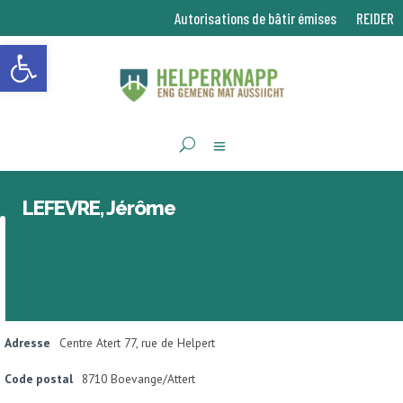
Autorisations de bâtir émises
REIDER
Ouvrir la barre d’outils
LEFEVRE, Jérôme
Adresse
Centre Atert 77, rue de Helpert
Code postal
8710 Boevange/Attert