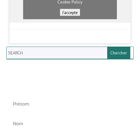
Cookie Policy
J’accepte
Search
Newsletter vun der Gemeng
Helperknapp